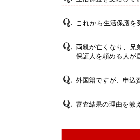
これから生活保護を
両親が亡くなり、兄
保証人を頼める人が
外国籍ですが、申込
審査結果の理由を教