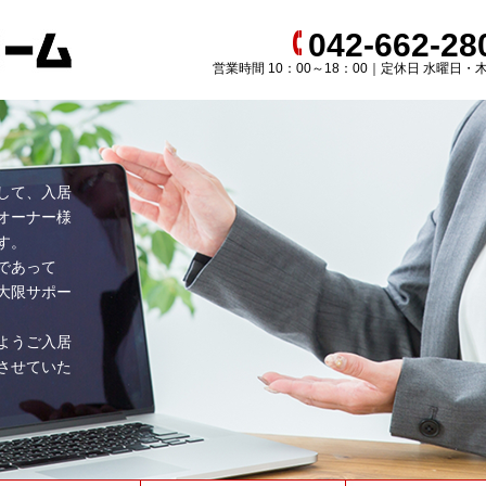
042-662-28
営業時間 10：00～18：00｜定休日 水曜日・
して、入居
オーナー様
す。
であって
大限サポー
ようご入居
させていた