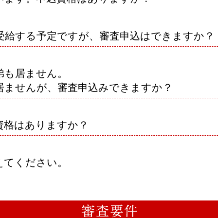
受給する予定ですが、審査申込はできますか？
弟も居ません。
居ませんが、審査申込みできますか？
資格はありますか？
えてください。