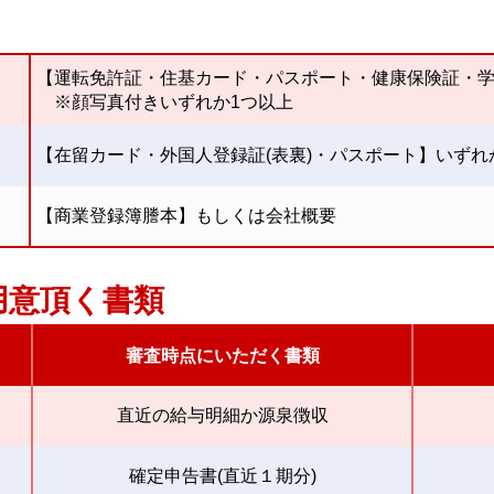
【運転免許証・住基カード・パスポート・健康保険証・
※顔写真付きいずれか1つ以上
【在留カード・外国人登録証(表裏)・パスポート】いずれ
【商業登録簿謄本】もしくは会社概要
用意頂く書類
審査時点にいただく書類
直近の給与明細か源泉徴収
確定申告書(直近１期分)