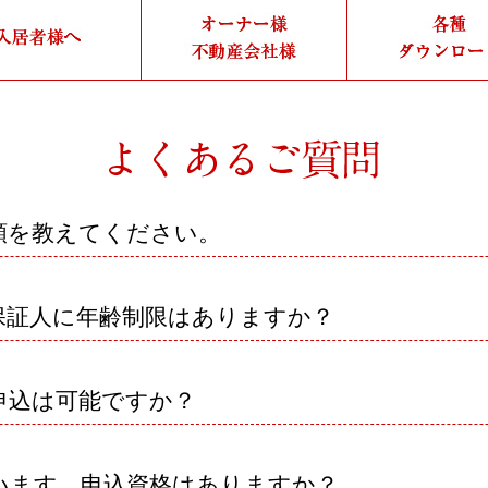
類を教えてください。
保証人に年齢制限はありますか？
申込は可能ですか？
います。申込資格はありますか？