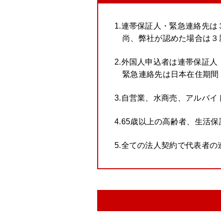
1.連帯保証人・緊急連絡先
尚、弊社が認めた場合は３
2.外国人申込者は連帯保証
緊急連絡先は日本在住期間
3.自営業、水商売、アルバ
4.65歳以上の高齢者、生活
5.全ての法人契約で代表者