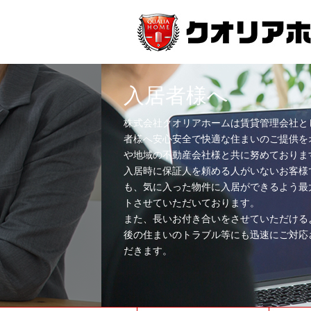
入居者様へ
株式会社クオリアホームは賃貸管理会社と
者様へ安心安全で快適な住まいのご提供を
や地域の不動産会社様と共に努めておりま
入居時に保証人を頼める人がいないお客様
も、気に入った物件に入居ができるよう最
トさせていただいております。
また、長いお付き合いをさせていただける
後の住まいのトラブル等にも迅速にご対応
だきます。