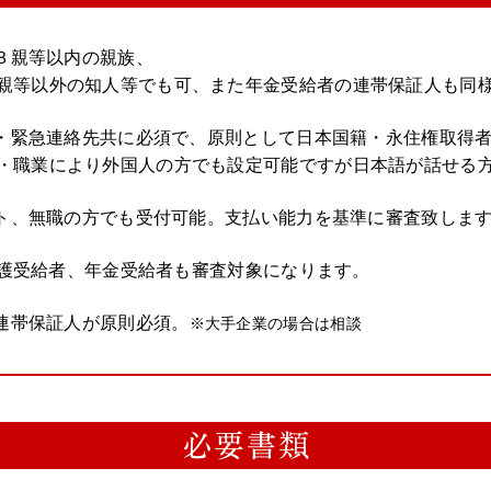
は３親等以内の親族、
親等以外の知人等でも可、また年金受給者の連帯保証人も同
人・緊急連絡先共に必須で、原則として日本国籍・永住権取得
・職業により外国人の方でも設定可能ですが日本語が話せる
イト、無職の方でも受付可能。支払い能力を基準に審査致しま
保護受給者、年金受給者も審査対象になります。
の連帯保証人が原則必須。
※大手企業の場合は相談