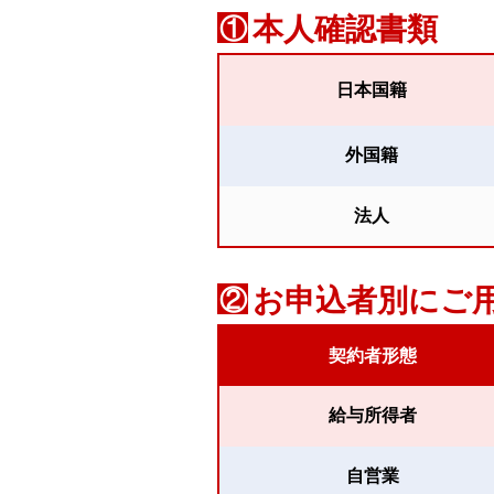
本人確認書類
①
日本国籍
外国籍
法人
お申込者別にご
②
契約者形態
給与所得者
自営業