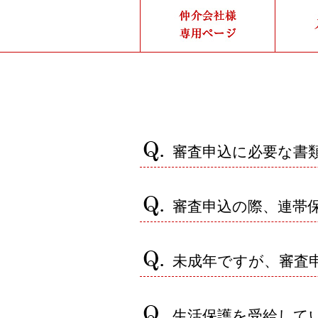
審査申込に必要な書
審査申込の際、連帯
未成年ですが、審査
生活保護を受給して