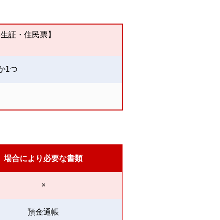
学生証・住民票】
か1つ
場合により必要な書類
×
預金通帳