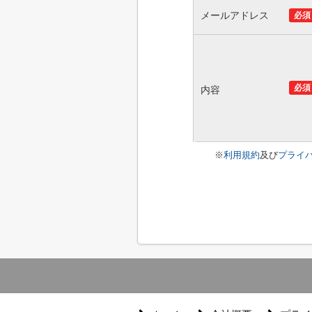
メールアドレス
必須
必須
内容
※
利用規約
及び
プライ