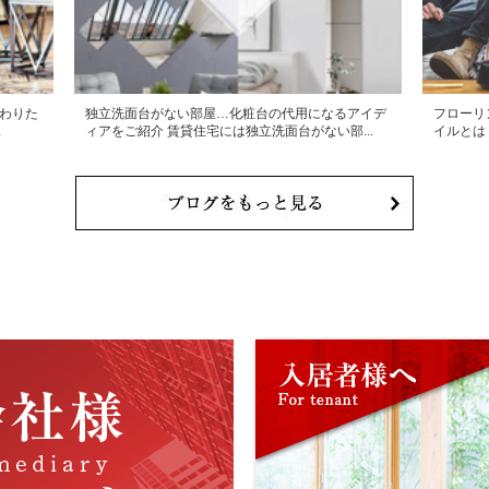
わりた
独立洗面台がない部屋…化粧台の代用になるアイデ
フローリ
.
ィアをご紹介 賃貸住宅には独立洗面台がない部...
イルとは