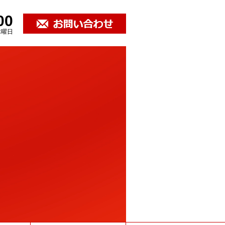
00
木曜日