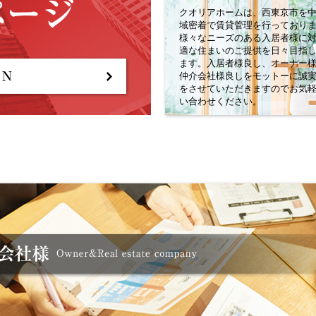
クオリアホームは、西東京市を
域密着で賃貸管理を行っており
様々なニーズのある入居者様に
適な住まいのご提供を日々目指
ます。入居者様良し、オーナー
仲介会社様良しをモットーに誠
をさせていただきますのでお気
い合わせください。