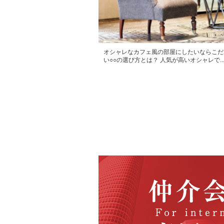
オシャレなカフェ風の部屋にしたいならこだ
い○○の選び方とは？ 人気が高いオシャレで..